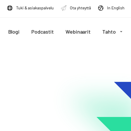
Tuki & asiakaspalvelu
Ota yhteyttä
In English
Blogi
Podcastit
Webinaarit
Tahto