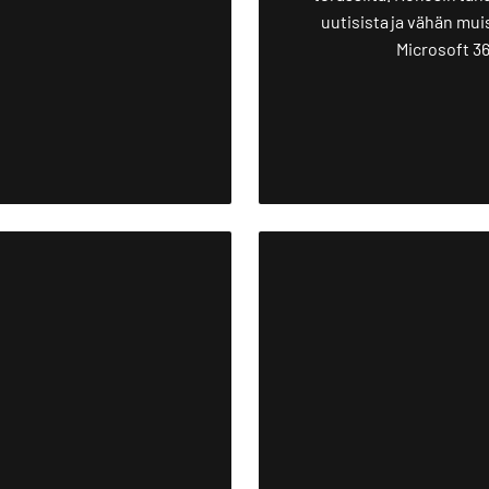
uutisista ja vähän mui
Microsoft 36