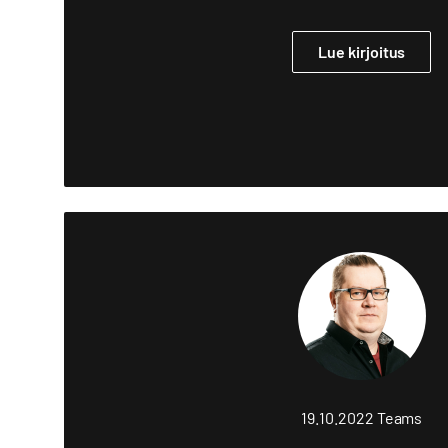
Lue kirjoitus
19.10.2022
Teams