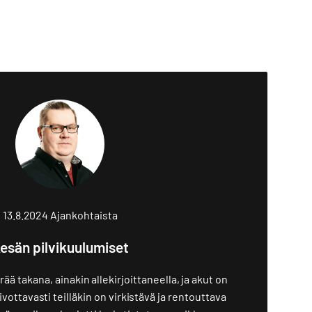
13.8.2024
Ajankohtaista
esän pilvikuulumiset
ää takana, ainakin allekirjoittaneella, ja akut on
ivottavasti teilläkin on virkistävä ja rentouttava