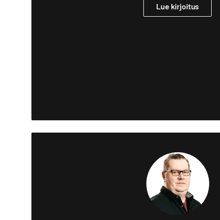
Lue kirjoitus