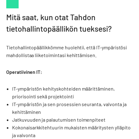
Mitä saat, kun otat Tahdon
tietohallintopäällikön tueksesi?
Tietohallintopäällikkömme huolehtii, että IT-ympäristösi
mahdollistaa liiketoimintasi kehittämisen.
Operatiivinen IT:
IT-ympäristön kehityskohteiden määrittäminen,
priorisointi sekä projektointi
IT-ympäristön ja sen prosessien seuranta, valvonta ja
kehittäminen
Jatkuvuuden ja palautumisen toimenpiteet
Kokonaisarkkitehtuurin mukaisten määritysten ylläpito
ja valvonta