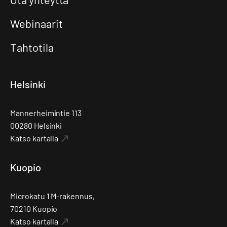
Webinaarit
Tahtotila
Helsinki
Mannerheimintie 113
00280 Helsinki
Katso kartalla
Kuopio
Microkatu 1 M-rakennus,
70210 Kuopio
Katso kartalla