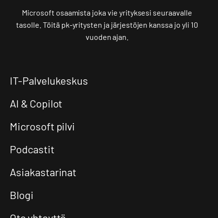
Microsoft osaamista joka vie yrityksesi seuraavalle
tasolle. Töitä pk-yritysten ja järjestöjen kanssa jo yli 10
vuoden ajan.
IT-Palvelukeskus
AI & Copilot
Microsoft pilvi
Podcastit
Asiakastarinat
Blogi
Ota yhteyttä