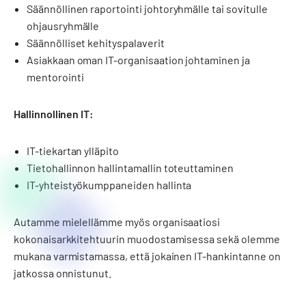
Säännöllinen raportointi johtoryhmälle tai sovitulle
ohjausryhmälle
Säännölliset kehityspalaverit
Asiakkaan oman IT-organisaation johtaminen ja
mentorointi
Hallinnollinen IT:
IT-tiekartan ylläpito
Tietohallinnon hallintamallin toteuttaminen
IT-yhteistyökumppaneiden hallinta
Autamme mielellämme myös organisaatiosi
kokonaisarkkitehtuurin muodostamisessa sekä olemme
mukana varmistamassa, että jokainen IT-hankintanne on
jatkossa onnistunut.