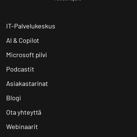
IT-Palvelukeskus
AI & Copilot
Microsoft pilvi
Podcastit
Asiakastarinat
Blogi
Ota yhteyttä
Webinaarit