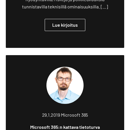
tunnistavilla teknisillä ominaisuuksilla. […]
Lue kirjoitus
29.1.2019
Microsoft 365
Microsoft 365:n kattava tietoturva