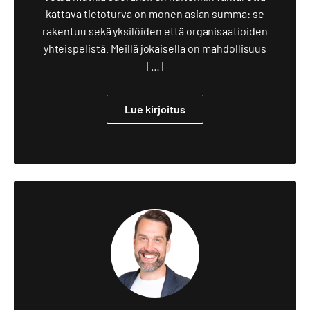
kattava tietoturva on monen asian summa: se
rakentuu sekä yksilöiden että organisaatioiden
yhteispelistä. Meillä jokaisella on mahdollisuus
[…]
Lue kirjoitus