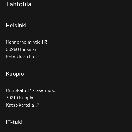
Tahtotila
Helsinki
Mannerheimintie 113
00280 Helsinki
Katso kartalla
Kuopio
Microkatu 1 M-rakennus,
70210 Kuopio
Katso kartalla
IT-tuki