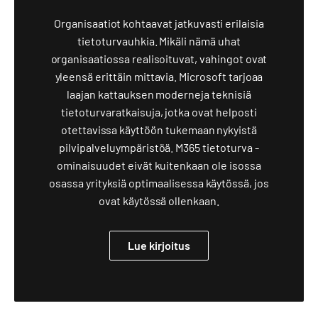
Organisaatiot kohtaavat jatkuvasti erilaisia
tietoturvauhkia. Mikäli nämä uhat
organisaatiossa realisoituvat, vahingot ovat
yleensä erittäin mittavia. Microsoft tarjoaa
laajan kattauksen moderneja teknisiä
tietoturvaratkaisuja, jotka ovat helposti
otettavissa käyttöön tukemaan nykyistä
pilvipalveluympäristöä. M365 tietoturva -
ominaisuudet eivät kuitenkaan ole isossa
osassa yrityksiä optimaalisessa käytössä, jos
ovat käytössä ollenkaan.
Lue kirjoitus