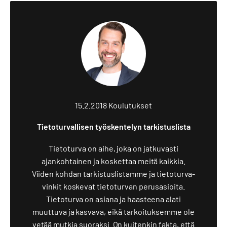
15.2.2018
Koulutukset
Tietoturvallisen työskentelyn tarkistuslista
Tietoturva on aihe, joka on jatkuvasti
ajankohtainen ja koskettaa meitä kaikkia.
Viiden kohdan tarkistuslistamme ja tietoturva-
vinkit koskevat tietoturvan perusasioita.
Tietoturva on asiana ja haasteena alati
muuttuva ja kasvava, eikä tarkoituksemme ole
vetää mutkia suoraksi. On kuitenkin fakta, että