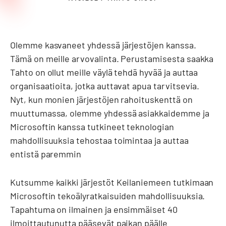
Olemme kasvaneet yhdessä järjestöjen kanssa.
Tämä on meille arvovalinta. Perustamisesta saakka
Tahto on ollut meille väylä tehdä hyvää ja auttaa
organisaatioita, jotka auttavat apua tarvitsevia.
Nyt, kun monien järjestöjen rahoituskenttä on
muuttumassa, olemme yhdessä asiakkaidemme ja
Microsoftin kanssa tutkineet teknologian
mahdollisuuksia tehostaa toimintaa ja auttaa
entistä paremmin
Kutsumme kaikki järjestöt Keilaniemeen tutkimaan
Microsoftin tekoälyratkaisuiden mahdollisuuksia.
Tapahtuma on ilmainen ja ensimmäiset 40
ilmoittautunutta pääsevät paikan päälle