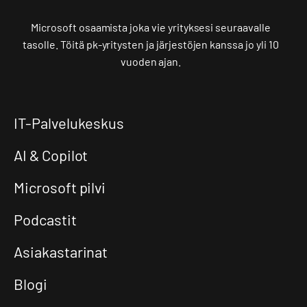
Microsoft osaamista joka vie yrityksesi seuraavalle
tasolle. Töitä pk-yritysten ja järjestöjen kanssa jo yli 10
vuoden ajan.
IT-Palvelukeskus
AI & Copilot
Microsoft pilvi
Podcastit
Asiakastarinat
Blogi