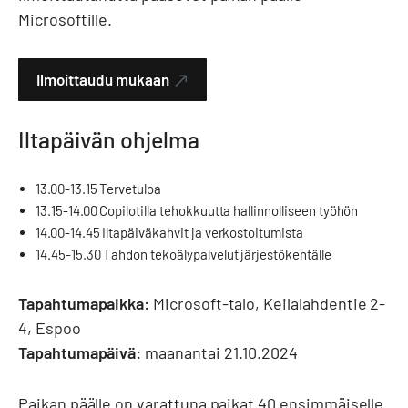
Microsoftille.
Ilmoittaudu mukaan
Iltapäivän ohjelma
13.00-13.15 Tervetuloa
13.15-14.00 Copilotilla tehokkuutta hallinnolliseen työhön
14.00-14.45 Iltapäiväkahvit ja verkostoitumista
14.45-15.30 Tahdon tekoälypalvelut järjestökentälle
Tapahtumapaikka:
Microsoft-talo, Keilalahdentie 2-
4, Espoo
Tapahtumapäivä:
maanantai 21.10.2024
Paikan päälle on varattuna paikat 40 ensimmäiselle