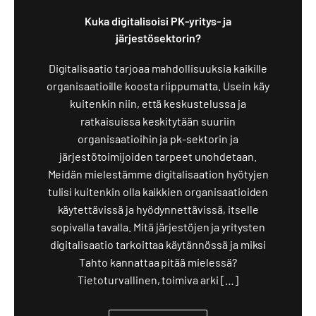
Kuka digitalisoisi PK-yritys- ja
järjestösektorin?
Digitalisaatio tarjoaa mahdollisuuksia kaikille
organisaatioille koosta riippumatta. Usein käy
kuitenkin niin, että keskustelussa ja
ratkaisuissa keskitytään suuriin
organisaatioihin ja pk-sektorin ja
järjestötoimijoiden tarpeet unohdetaan.
Meidän mielestämme digitalisaation hyötyjen
tulisi kuitenkin olla kaikkien organisaatioiden
käytettävissä ja hyödynnettävissä, itselle
sopivalla tavalla. Mitä järjestöjen ja yritysten
digitalisaatio tarkoittaa käytännössä ja miksi
Tahto kannattaa pitää mielessä?
Tietoturvallinen, toimiva arki […]