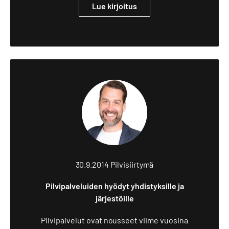
Lue kirjoitus
30.9.2014
Pilvisiirtymä
Pilvipalveluiden hyödyt yhdistyksille ja
järjestöille
Pilvipalvelut ovat nousseet viime vuosina