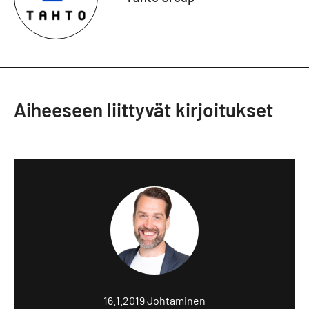
Aiheeseen liittyvät kirjoitukset
16.1.2019
Johtaminen