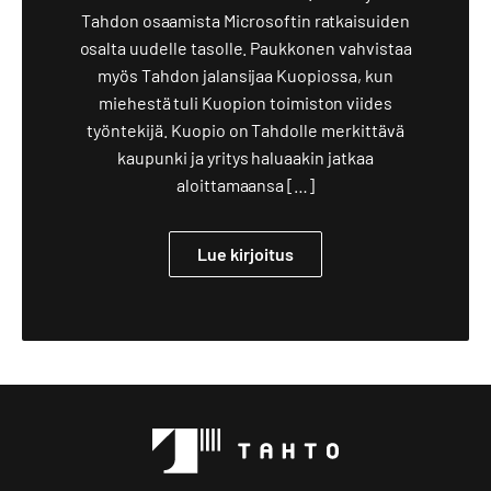
Tahdon osaamista Microsoftin ratkaisuiden
osalta uudelle tasolle. Paukkonen vahvistaa
myös Tahdon jalansijaa Kuopiossa, kun
miehestä tuli Kuopion toimiston viides
työntekijä. Kuopio on Tahdolle merkittävä
kaupunki ja yritys haluaakin jatkaa
aloittamaansa […]
Lue kirjoitus