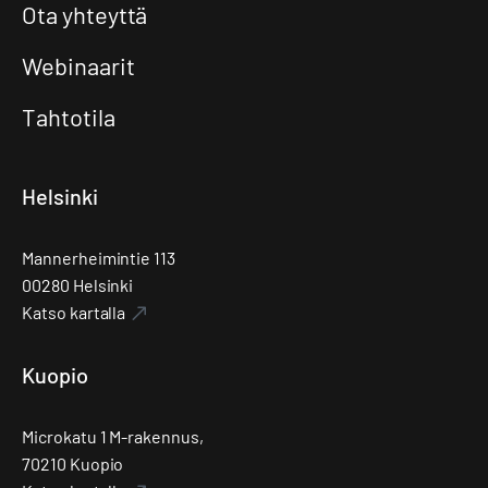
Ota yhteyttä
Webinaarit
Tahtotila
Helsinki
Mannerheimintie 113
00280 Helsinki
Katso kartalla
Kuopio
Microkatu 1 M-rakennus,
70210 Kuopio