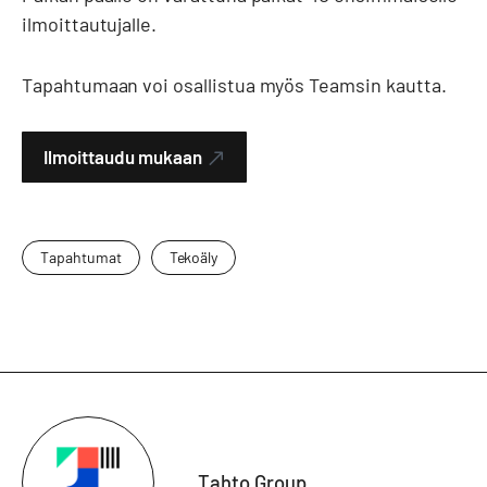
ilmoittautujalle.
Tapahtumaan voi osallistua myös Teamsin kautta.
Ilmoittaudu mukaan
Tapahtumat
Tekoäly
Tahto Group