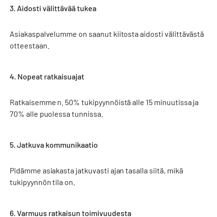
3. Aidosti välittävää tukea
Asiakaspalvelumme on saanut kiitosta aidosti välittävästä
otteestaan.
4. Nopeat ratkaisuajat
Ratkaisemme n. 50% tukipyynnöistä alle 15 minuutissa ja
70% alle puolessa tunnissa.
5. Jatkuva kommunikaatio
Pidämme asiakasta jatkuvasti ajan tasalla siitä, mikä
tukipyynnön tila on.
6. Varmuus ratkaisun toimivuudesta