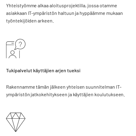
Yhteistyömme alkaa aloitusprojektilla, jossa otamme
asiakkaan IT-ympäristön haltuun ja hyppäämme mukaan
työntekijöiden arkeen.
Tukipalvelut käyttäjien arjen tueksi
Rakennamme tämän jälkeen yhteisen suunnitelman IT-
ympäristön jatkokehitykseen ja käyttäjien koulutukseen.