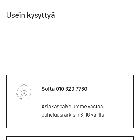
Usein kysyttyä
Soita 010 320 7780
Asiakaspalvelumme vastaa
puheluusi arkisin 8-16 välillä.