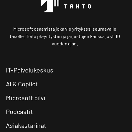
Microsoft osaamista joka vie yrityksesi seuraavalle
tasolle. Töitä pk-yritysten ja järjestöjen kanssa jo yli 10
vuoden ajan.
IT-Palvelukeskus
AI & Copilot
Microsoft pilvi
Podcastit
Asiakastarinat