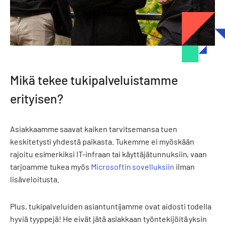
Mikä tekee tukipalveluistamme
erityisen?
Asiakkaamme saavat kaiken tarvitsemansa tuen
keskitetysti yhdestä paikasta. Tukemme ei myöskään
rajoitu esimerkiksi IT-infraan tai käyttäjätunnuksiin, vaan
tarjoamme tukea myös
Microsoftin sovelluksiin
ilman
lisäveloitusta.
Plus, tukipalveluiden asiantuntijamme ovat aidosti todella
hyviä tyyppejä! He eivät jätä asiakkaan työntekijöitä yksin