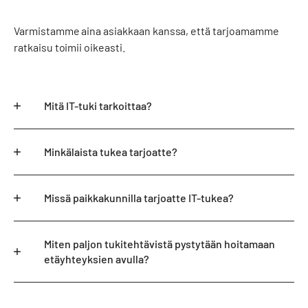
Varmistamme aina asiakkaan kanssa, että tarjoamamme
ratkaisu toimii oikeasti.
Mitä IT-tuki tarkoittaa?
Minkälaista tukea tarjoatte?
Missä paikkakunnilla tarjoatte IT-tukea?
Miten paljon tukitehtävistä pystytään hoitamaan
etäyhteyksien avulla?