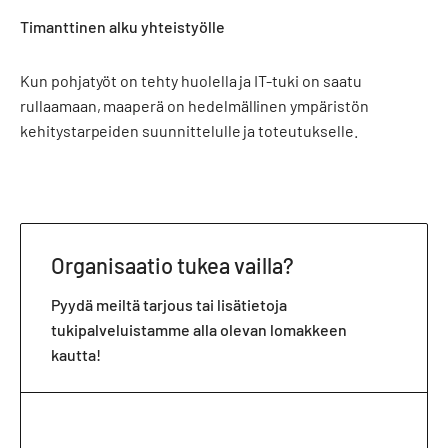
Timanttinen alku yhteistyölle
Kun pohjatyöt on tehty huolella ja IT-tuki on saatu
rullaamaan, maaperä on hedelmällinen ympäristön
kehitystarpeiden suunnittelulle ja toteutukselle.
Organisaatio tukea vailla?
Pyydä meiltä tarjous tai lisätietoja
tukipalveluistamme alla olevan lomakkeen
kautta!