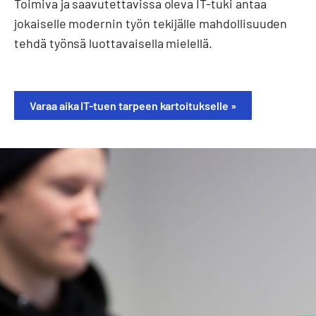
Toimiva ja saavutettavissa oleva IT-tuki antaa
jokaiselle modernin työn tekijälle mahdollisuuden
tehdä työnsä luottavaisella mielellä.
Varaa aika IT-tuen tarpeen kartoitukselle »