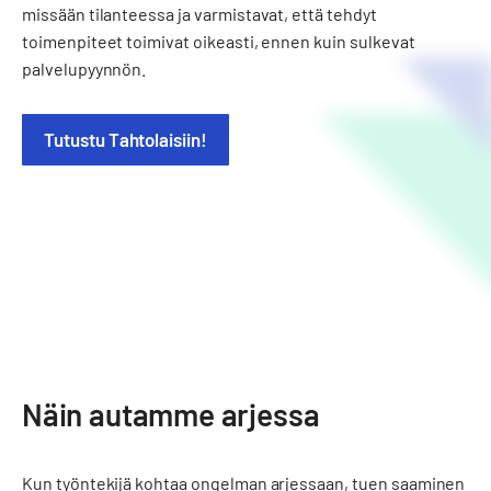
missään tilanteessa ja varmistavat, että tehdyt
toimenpiteet toimivat oikeasti, ennen kuin sulkevat
palvelupyynnön.
Tutustu Tahtolaisiin!
Näin autamme arjessa
Kun työntekijä kohtaa ongelman arjessaan, tuen saaminen