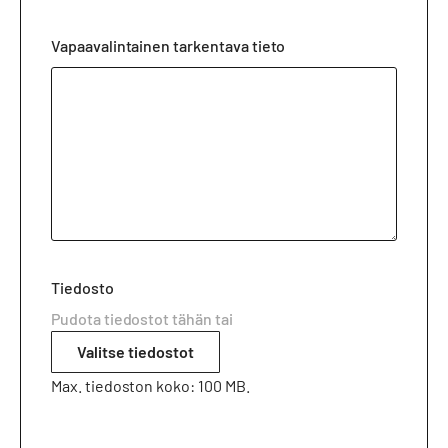
Vapaavalintainen tarkentava tieto
Tiedosto
Pudota tiedostot tähän tai
Valitse tiedostot
Max. tiedoston koko: 100 MB.