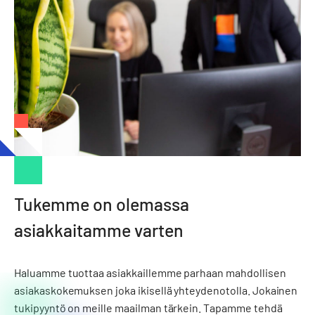
Tukemme on olemassa
asiakkaitamme varten
Haluamme tuottaa asiakkaillemme parhaan mahdollisen
asiakaskokemuksen joka ikisellä yhteydenotolla. Jokainen
tukipyyntö on meille maailman tärkein. Tapamme tehdä