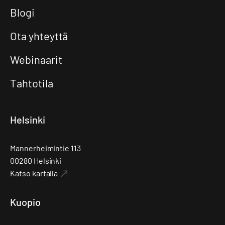
Blogi
Ota yhteyttä
Webinaarit
Tahtotila
Helsinki
Mannerheimintie 113
00280 Helsinki
Katso kartalla
Kuopio