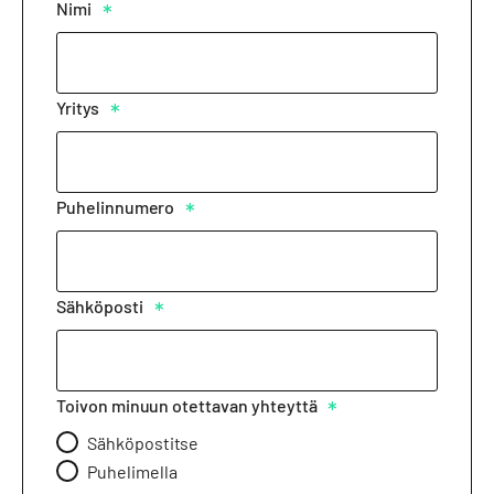
Nimi
*
Yritys
*
Puhelinnumero
*
Sähköposti
*
Toivon minuun otettavan yhteyttä
*
Sähköpostitse
Puhelimella