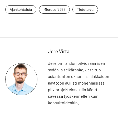
Ajankohtaista
Microsoft 365
Tietoturva
Jere Virta
Jere on Tahdon pilviosaamisen
sydän ja selkäranka. Jere tuo
asiantuntemuksensa asiakkaiden
käyttöön auliisti monenlaisissa
pilviprojekteissa niin kädet
savessa työskennellen kuin
konsultoidenkin.