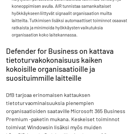
koneoppimisen avulla. AIR tunnistaa samankaltaiset
hyökkäykseen liittyvät signaalit organisaation muilta
laitteilta. Tutkimisen lisäksi automaattiset toiminnot osaavat
ratkaista ja minimoida hyökkäysten vaikutuksia
organisaation koko laitekannassa.
Defender for Business on kattava
tietoturvakokonaisuus kaiken
kokoisille organisaatioille ja
suosituimmille laitteille
DfB tarjoaa erinomaisen kattauksen
tietoturvaominaisuuksia pienempien
organisaatioiden saataville Microsoft 365 Business
Premium -paketin mukana. Keskeiset toiminnot
toimivat Windowsin lisäksi myös muiden