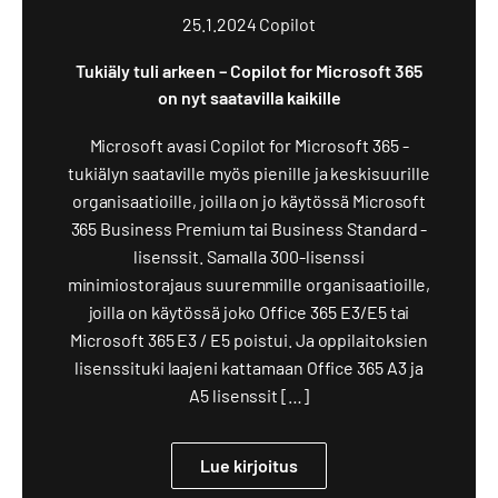
25.1.2024
Copilot
Tukiäly tuli arkeen – Copilot for Microsoft 365
on nyt saatavilla kaikille
Microsoft avasi Copilot for Microsoft 365 -
tukiälyn saataville myös pienille ja keskisuurille
organisaatioille, joilla on jo käytössä Microsoft
365 Business Premium tai Business Standard -
lisenssit. Samalla 300-lisenssi
minimiostorajaus suuremmille organisaatioille,
joilla on käytössä joko Office 365 E3/E5 tai
Microsoft 365 E3 / E5 poistui. Ja oppilaitoksien
lisenssituki laajeni kattamaan Office 365 A3 ja
A5 lisenssit […]
Lue kirjoitus