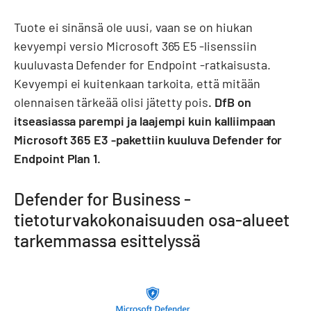
Tuote ei sinänsä ole uusi, vaan se on hiukan
kevyempi versio Microsoft 365 E5 -lisenssiin
kuuluvasta Defender for Endpoint -ratkaisusta.
Kevyempi ei kuitenkaan tarkoita, että mitään
olennaisen tärkeää olisi jätetty pois
. DfB on
itseasiassa parempi ja laajempi kuin kalliimpaan
Microsoft 365 E3 -pakettiin kuuluva Defender for
Endpoint Plan 1.
Defender for Business -
tietoturvakokonaisuuden osa-alueet
tarkemmassa esittelyssä