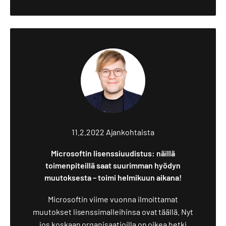
11.2.2022
Ajankohtaista
Microsoftin lisenssiuudistus: näillä
toimenpiteillä saat suurimman hyödyn
muutoksesta – toimi helmikuun aikana!
Microsoftin viime vuonna ilmoittamat
muutokset lisenssimalleihinsa ovat täällä. Nyt
jos koskaan organisaatioilla on oikea hetki