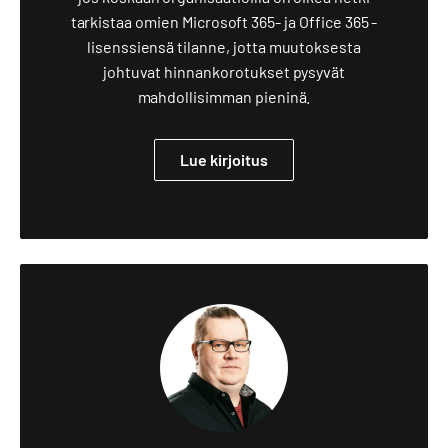
tarkistaa omien Microsoft 365- ja Office 365 -
lisenssiensä tilanne, jotta muutoksesta
johtuvat hinnankorotukset pysyvät
mahdollisimman pieninä.
Lue kirjoitus