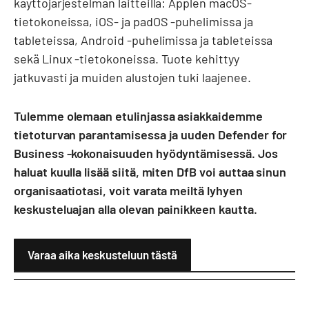
käyttöjärjestelmän laitteilla: Applen macOS-
tietokoneissa, iOS- ja padOS -puhelimissa ja
tableteissa, Android -puhelimissa ja tableteissa
sekä Linux -tietokoneissa. Tuote kehittyy
jatkuvasti ja muiden alustojen tuki laajenee.
Tulemme olemaan etulinjassa asiakkaidemme
tietoturvan parantamisessa ja uuden Defender for
Business -kokonaisuuden hyödyntämisessä. Jos
haluat kuulla lisää siitä, miten DfB voi auttaa sinun
organisaatiotasi, voit varata meiltä lyhyen
keskusteluajan alla olevan painikkeen kautta.
Varaa aika keskusteluun tästä