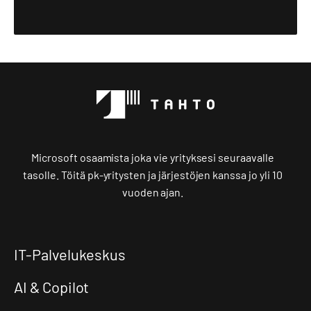
Microsoft osaamista joka vie yrityksesi seuraavalle
tasolle. Töitä pk-yritysten ja järjestöjen kanssa jo yli 10
vuoden ajan.
IT-Palvelukeskus
AI & Copilot