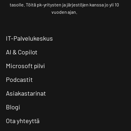
tasolle. Töitä pk-yritysten ja järjestöjen kanssa jo yli 10
vuoden ajan.
IT-Palvelukeskus
AI & Copilot
Microsoft pilvi
Podcastit
Asiakastarinat
Blogi
Ota yhteyttä