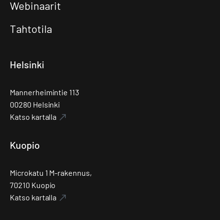
Webinaarit
Tahtotila
Helsinki
Mannerheimintie 113
00280 Helsinki
Katso kartalla
Kuopio
Microkatu 1 M-rakennus,
70210 Kuopio
Katso kartalla