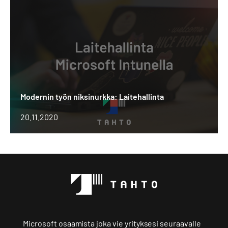
niksinurkka:
Laitehallinta
Modernin työn niksinurkka: Laitehallinta
20.11.2020
Microsoft osaamista joka vie yrityksesi seuraavalle