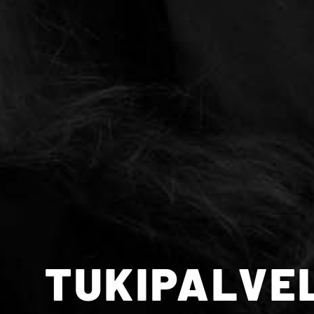
TUKIPALVE