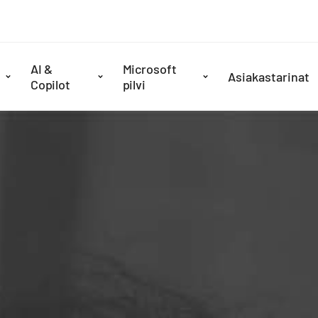
AI &
Microsoft
Asiakastarinat
Copilot
pilvi