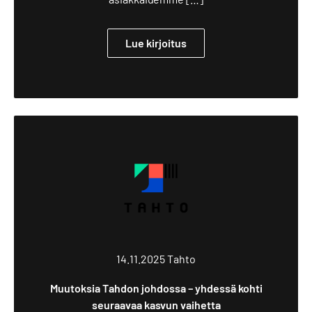
Lue kirjoitus
14.11.2025
Tahto
Muutoksia Tahdon johdossa – yhdessä kohti
seuraavaa kasvun vaihetta