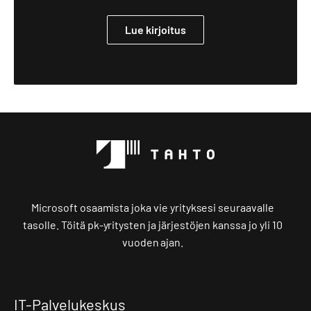
Lue kirjoitus
Microsoft osaamista joka vie yrityksesi seuraavalle
tasolle. Töitä pk-yritysten ja järjestöjen kanssa jo yli 10
vuoden ajan.
IT-Palvelukeskus