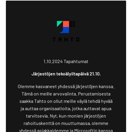
1.10.2024
Tapahtumat
Järjestöjen tekoälyiltapäivä 21.10.
Olemme kasvaneet yhdessä järjestöjen kanssa.
Tämä on meille arvovalinta. Perustamisesta
saakka Tahto on ollut meille väylä tehdä hyvää
ja auttaa organisaatioita, jotka auttavat apua
tarvitsevia. Nyt, kun monien järjestöjen
rahoituskenttä on muuttumassa, olemme
yhdessä asiakkaidemme ja Microsoftin kanssa