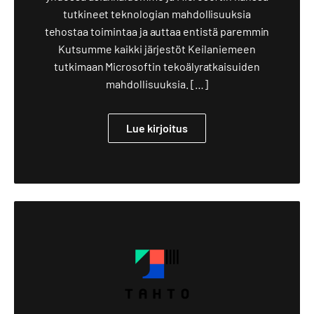
tutkineet teknologian mahdollisuuksia
tehostaa toimintaa ja auttaa entistä paremmin
Kutsumme kaikki järjestöt Keilaniemeen
tutkimaan Microsoftin tekoälyratkaisuiden
mahdollisuuksia. […]
Lue kirjoitus