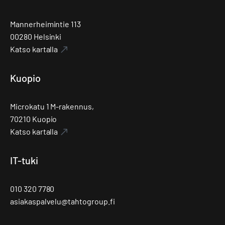
Mannerheimintie 113
00280 Helsinki
Katso kartalla
Kuopio
Microkatu 1 M-rakennus,
70210 Kuopio
Katso kartalla
IT-tuki
010 320 7780
asiakaspalvelu@tahtogroup.fi