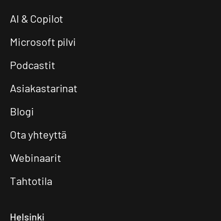
AI & Copilot
Microsoft pilvi
Podcastit
Asiakastarinat
Blogi
Ota yhteyttä
Webinaarit
Tahtotila
Helsinki