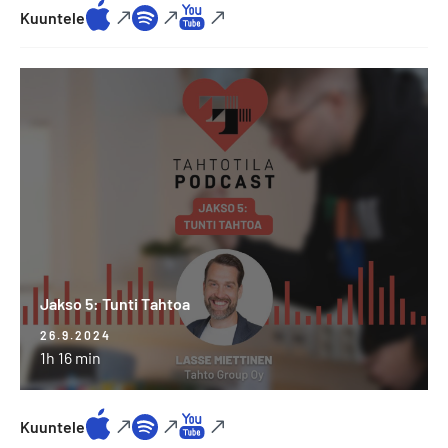
Kuuntele
Jakso
5:
Tunti
Tahtoa
Jakso 5: Tunti Tahtoa
26.9.2024
1h 16 min
Kuuntele