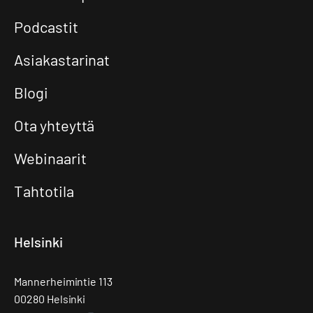
Podcastit
Asiakastarinat
Blogi
Ota yhteyttä
Webinaarit
Tahtotila
Helsinki
Mannerheimintie 113
00280 Helsinki