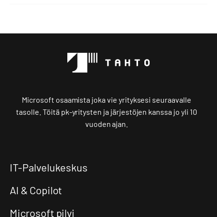
Microsoft osaamista joka vie yrityksesi seuraavalle
tasolle. Töitä pk-yritysten ja järjestöjen kanssa jo yli 10
vuoden ajan.
IT-Palvelukeskus
AI & Copilot
Microsoft pilvi