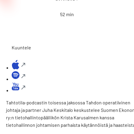
52 min
Kuuntele
Tahtotila-podcastin toisessa jaksossa Tahdon operatiivinen
johtaja ja partner Juha Keskitalo keskustelee Suomen Ekono
ry:n tietohallintopäällikön Krista Karusalmen kanssa
tietohallinnon johtamisen parhaista käytännöistä ja haasteist