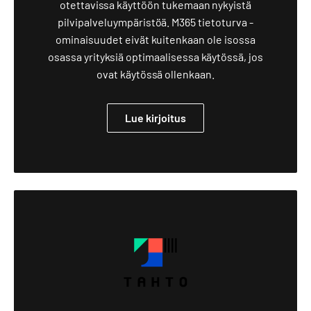
otettavissa käyttöön tukemaan nykyistä
pilvipalveluympäristöä. M365 tietoturva -
ominaisuudet eivät kuitenkaan ole isossa
osassa yrityksiä optimaalisessa käytössä, jos
ovat käytössä ollenkaan.
Lue kirjoitus