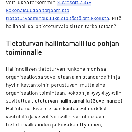
Voit lukea tarkemmin
Microsoft 365 -
kokonaisuuden tarjoamista
tietoturvaominaisuuksista tästä artikkelista
. Mitä
hallinnollisella tietoturvalla sitten tarkoitetaan?
Tietoturvan hallintamalli luo pohjan
toiminnalle
Hallinnollisen tietoturvan runkona monissa
organisaatiossa sovelletaan alan standardeihin ja
hyviin käytäntöihin perustuvan, mutta aina
organisaation toimintaan, kokoon ja kyvykkyyksiin
sovitettua
tietoturvan hallintamallia (Governance)
.
Hallintamallissa otetaan kantaa esimerkiksi
vastuisiin ja velvollisuuksiin, varmistetaan
tietoturvallisuuden jatkuva kehittyminen,