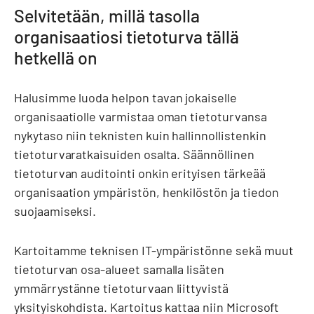
Selvitetään, millä tasolla
organisaatiosi tietoturva tällä
hetkellä on
Halusimme luoda helpon tavan jokaiselle
organisaatiolle varmistaa oman tietoturvansa
nykytaso niin teknisten kuin hallinnollistenkin
tietoturvaratkaisuiden osalta. Säännöllinen
tietoturvan auditointi onkin erityisen tärkeää
organisaation ympäristön, henkilöstön ja tiedon
suojaamiseksi.
Kartoitamme teknisen IT-ympäristönne sekä muut
tietoturvan osa-alueet samalla lisäten
ymmärrystänne tietoturvaan liittyvistä
yksityiskohdista. Kartoitus kattaa niin Microsoft