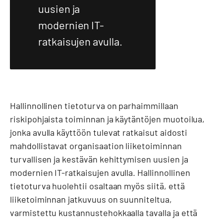
uusien ja
modernien IT-
ratkaisujen avulla.
Hallinnollinen tietoturva on parhaimmillaan
riskipohjaista toiminnan ja käytäntöjen muotoilua,
jonka avulla käyttöön tulevat ratkaisut aidosti
mahdollistavat organisaation liiketoiminnan
turvallisen ja kestävän kehittymisen uusien ja
modernien IT-ratkaisujen avulla. Hallinnollinen
tietoturva huolehtii osaltaan myös siitä, että
liiketoiminnan jatkuvuus on suunniteltua,
varmistettu kustannustehokkaalla tavalla ja että