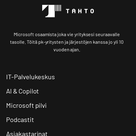
Microsoft osaamista joka vie yrityksesi seuraavalle
tasolle. Töitä pk-yritysten ja järjestöjen kanssa jo yli 10
vuoden ajan.
IT-Palvelukeskus
AI & Copilot
Microsoft pilvi
Podcastit
Asiakastarinat