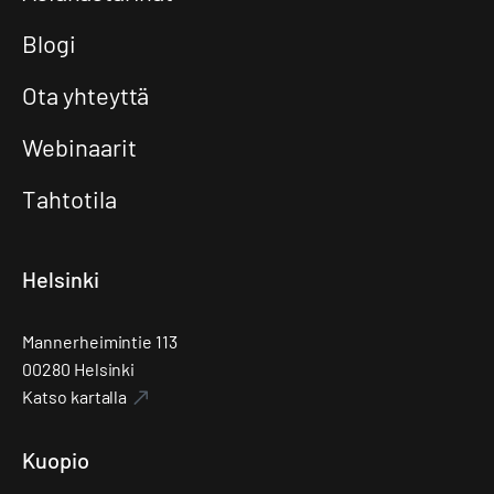
Blogi
Ota yhteyttä
Webinaarit
Tahtotila
Helsinki
Mannerheimintie 113
00280 Helsinki
Katso kartalla
Kuopio