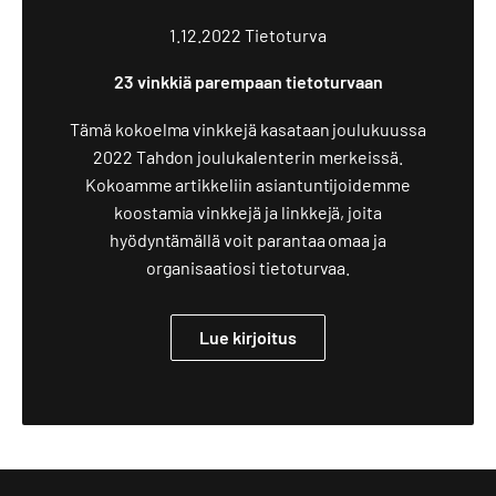
1.12.2022
Tietoturva
23 vinkkiä parempaan tietoturvaan
Tämä kokoelma vinkkejä kasataan joulukuussa
2022 Tahdon joulukalenterin merkeissä.
Kokoamme artikkeliin asiantuntijoidemme
koostamia vinkkejä ja linkkejä, joita
hyödyntämällä voit parantaa omaa ja
organisaatiosi tietoturvaa.
Lue kirjoitus