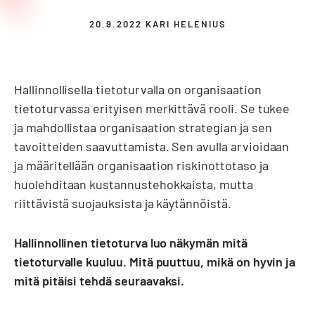
20.9.2022
KARI HELENIUS
Hallinnollisella tietoturvalla on organisaation
tietoturvassa erityisen merkittävä rooli. Se tukee
ja mahdollistaa organisaation strategian ja sen
tavoitteiden saavuttamista. Sen avulla arvioidaan
ja määritellään organisaation riskinottotaso ja
huolehditaan kustannustehokkaista, mutta
riittävistä suojauksista ja käytännöistä.
Hallinnollinen tietoturva luo näkymän mitä
tietoturvalle kuuluu. Mitä puuttuu, mikä on hyvin ja
mitä pitäisi tehdä seuraavaksi.