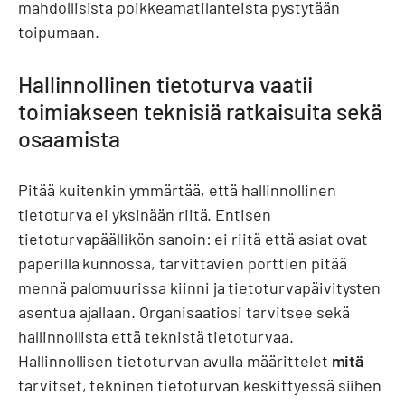
mahdollisista poikkeamatilanteista pystytään
toipumaan.
Hallinnollinen tietoturva vaatii
toimiakseen teknisiä ratkaisuita sekä
osaamista
Pitää kuitenkin ymmärtää, että hallinnollinen
tietoturva ei yksinään riitä. Entisen
tietoturvapäällikön sanoin: ei riitä että asiat ovat
paperilla kunnossa, tarvittavien porttien pitää
mennä palomuurissa kiinni ja tietoturvapäivitysten
asentua ajallaan. Organisaatiosi tarvitsee sekä
hallinnollista että teknistä tietoturvaa.
Hallinnollisen tietoturvan avulla määrittelet
mitä
tarvitset, tekninen tietoturvan keskittyessä siihen