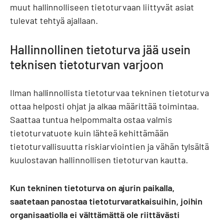
muut hallinnolliseen tietoturvaan liittyvät asiat
tulevat tehtyä ajallaan.
Hallinnollinen tietoturva jää usein
teknisen tietoturvan varjoon
Ilman hallinnollista tietoturvaa tekninen tietoturva
ottaa helposti ohjat ja alkaa määrittää toimintaa.
Saattaa tuntua helpommalta ostaa valmis
tietoturvatuote kuin lähteä kehittämään
tietoturvallisuutta riskiarviointien ja vähän tylsältä
kuulostavan hallinnollisen tietoturvan kautta.
Kun tekninen tietoturva on ajurin paikalla,
saatetaan panostaa tietoturvaratkaisuihin, joihin
organisaatiolla ei välttämättä ole riittävästi