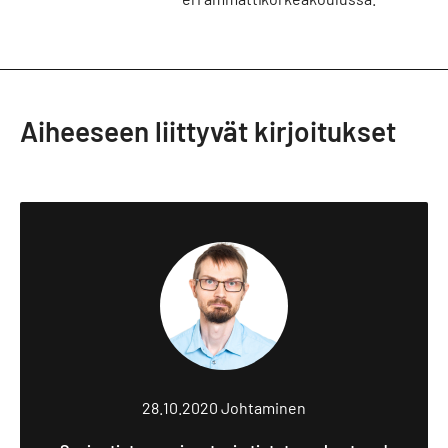
Aiheeseen liittyvät kirjoitukset
28.10.2020
Johtaminen