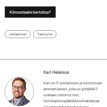
Kiinnostaako kartoitus?
Johtaminen
Tietoturva
Kari Helenius
Kari on IT-johtamisen ja tietoturvan
ammattilainen, joka on pitkällä IT-
urallaan toiminut mm.
tietohallintopäällikkönä kahdessa
eri ammattikorkeakoulussa.